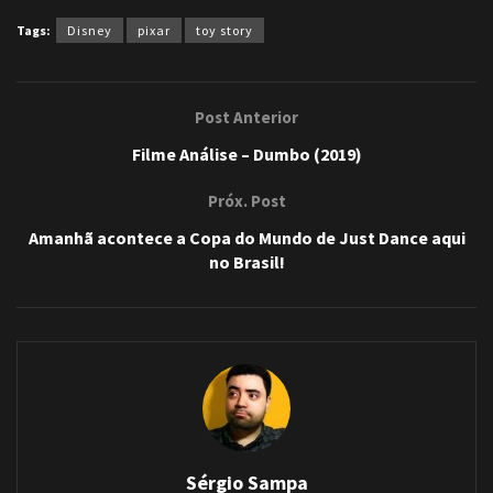
Tags:
Disney
pixar
toy story
Post Anterior
Filme Análise – Dumbo (2019)
Próx. Post
Amanhã acontece a Copa do Mundo de Just Dance aqui
no Brasil!
Sérgio Sampa