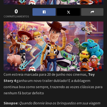
0
COMPARTILHAMENTOS
Com estreia marcada para 20 de junho nos cinemas,
Toy
Story 4
ganha um novo trailer dublado! E a dublagem
continua boa como sempre, trazendo as vozes clássicas para
nenhum fã botar defeito
Sinopse:
Quando Bonnie leva os brinquedos em sua viagem