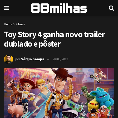
Home
Filmes
Toy Story 4 ganha novo trailer
dublado e pôster
por
Sérgio Sampa
28/03/2019