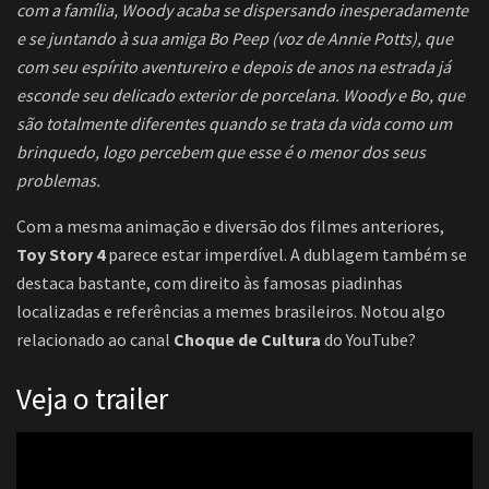
com a família, Woody acaba se dispersando inesperadamente
e se juntando à sua amiga Bo Peep (voz de Annie Potts), que
com seu espírito aventureiro e depois de anos na estrada já
esconde seu delicado exterior de porcelana. Woody e Bo, que
são totalmente diferentes quando se trata da vida como um
brinquedo, logo percebem que esse é o menor dos seus
problemas.
Com a mesma animação e diversão dos filmes anteriores,
Toy Story 4
parece estar imperdível. A dublagem também se
destaca bastante, com direito às famosas piadinhas
localizadas e referências a memes brasileiros. Notou algo
relacionado ao canal
Choque de Cultura
do YouTube?
Veja o trailer