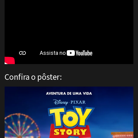
Confira o pôster: