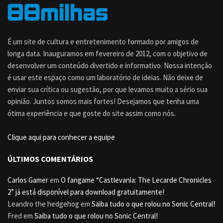
É um site de cultura e entretenimento formado por amigos de
longa data. Inauguramos em fevereiro de 2012, com o objetivo de
desenvolver um conteúdo divertido e informativo. Nossa intenção
é usar este espaço como um laboratório de ideias. Não deixe de
enviar sua crítica ou sugestão, por que levamos muito a sério sua
opinião. Juntos somos mais fortes! Desejamos que tenha uma
ótima experiência e que goste do site assim como nós.
Clique aqui para conhecer a equipe
ÚLTIMOS COMENTÁRIOS
Carlos Gamer
em
O fangame “Castlevania: The Lecarde Chronicles
2” já está disponível para download gratuitamente!
Leandro the hedgehog
em
Saiba tudo o que rolou no Sonic Central!
Fred
em
Saiba tudo o que rolou no Sonic Central!