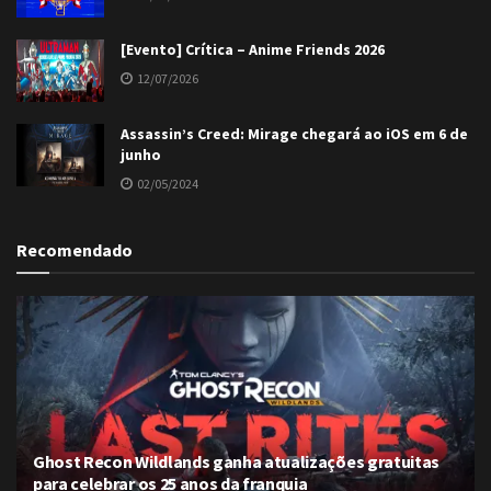
[Evento] Crítica – Anime Friends 2026
12/07/2026
Assassin’s Creed: Mirage chegará ao iOS em 6 de
junho
02/05/2024
Recomendado
Ghost Recon Wildlands ganha atualizações gratuitas
para celebrar os 25 anos da franquia