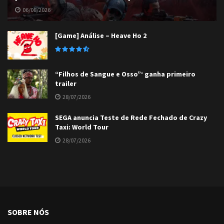
06/08/2026
[Game] Análise – Heave Ho 2
“Filhos de Sangue e Osso”‘ ganha primeiro
trailer
28/07/2026
SEGA anuncia Teste de Rede Fechado de Crazy
Taxi: World Tour
28/07/2026
SOBRE NÓS