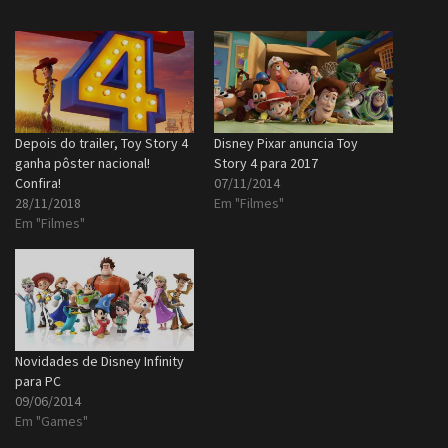
Depois do trailer, Toy Story 4
Disney Pixar anuncia Toy
ganha pôster nacional!
Story 4 para 2017
Confira!
07/11/2014
28/11/2018
Em "Filmes"
Em "Filmes"
Novidades de Disney Infinity
para PC
09/06/2014
Em "Games"