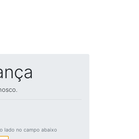
ança
nosco.
ao lado no campo abaixo