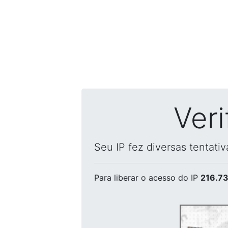
Ver
Seu IP fez diversas tentati
Para liberar o acesso
do IP
216.73