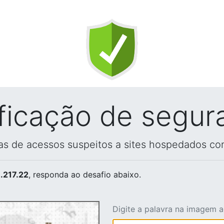
ificação de segur
vas de acessos suspeitos a sites hospedados co
.217.22
, responda ao desafio abaixo.
Digite a palavra na imagem 