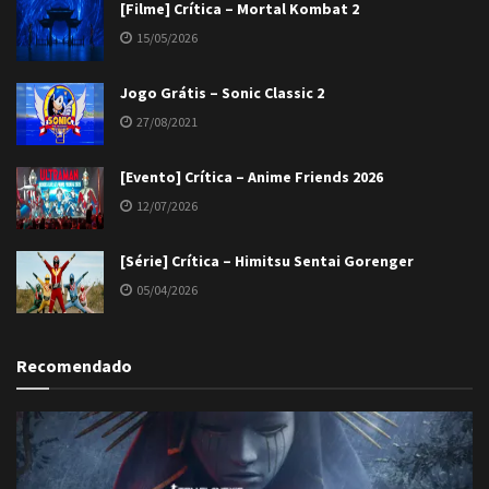
[Filme] Crítica – Mortal Kombat 2
15/05/2026
Jogo Grátis – Sonic Classic 2
27/08/2021
[Evento] Crítica – Anime Friends 2026
12/07/2026
[Série] Crítica – Himitsu Sentai Gorenger
05/04/2026
Recomendado