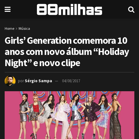
Home
Música
Girls’ Generation comemora 10
anos com novo álbum “Holiday
Night” e novo clipe
por
Sérgio Sampa
04/08/2017