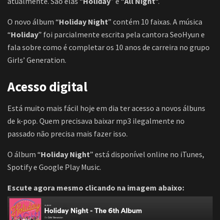
atualmente. São elas “
Holiday
” e “
All Night
“.
O novo álbum “
Holiday Night
” contém 10 faixas. A música
“
Holiday
” foi parcialmente escrita pela cantora SeoHyun e
fala sobre como é completar os 10 anos de carreira no grupo
Girls’ Generation.
Acesso digital
Está muito mais fácil hoje em dia ter acesso a novos álbuns
de k-pop. Quem precisava baixar mp3 ilegalmente no
passado não precisa mais fazer isso.
O álbum “
Holiday Night
” está disponível online no iTunes,
Spotify e Google Play Music.
Escute agora mesmo clicando na imagem abaixo: