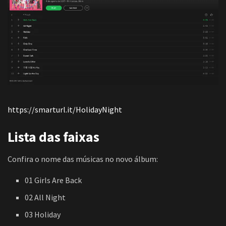
https://smarturl.it/HolidayNight
Lista das faixas
Confira o nome das músicas no novo álbum:
01 Girls Are Back
02 All Night
03 Holiday