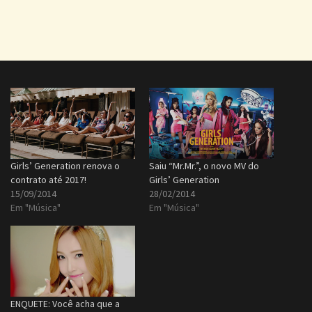
Girls’ Generation renova o
Saiu “Mr.Mr.”, o novo MV do
contrato até 2017!
Girls’ Generation
15/09/2014
28/02/2014
Em "Música"
Em "Música"
ENQUETE: Você acha que a