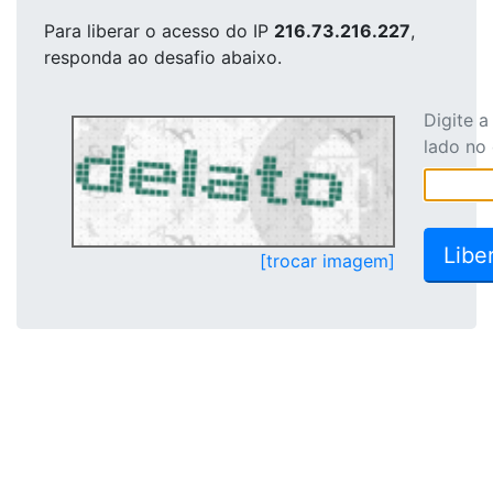
Para liberar o acesso
do IP
216.73.216.227
,
responda ao desafio abaixo.
Digite 
lado no
[trocar imagem]