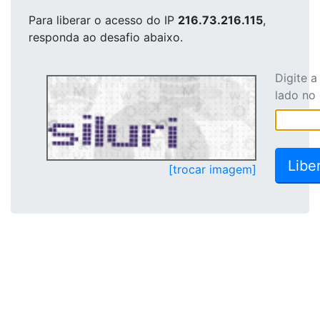
Para liberar o acesso
do IP
216.73.216.115
,
responda ao desafio abaixo.
Digite 
lado no
[trocar imagem]