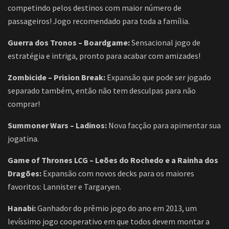
competindo pelos destinos com maior número de
passageiros! Jogo recomendado para toda a família.
Guerra dos Tronos – Boardgame:
Sensacional jogo de
estratégia e intriga, pronto para acabar com amizades!
Zombicide – Prision Break:
Expansão que pode ser jogado
separado também, então não tem desculpas para não
comprar!
Summoner Wars – Ladinos:
Nova facção para apimentar sua
jogatina.
Game of Thrones LCG – Leões do Rochedo e a Rainha dos
Dragões:
Expansão com novos decks para os maiores
favoritos: Lannister e Targaryen.
Hanabi:
Ganhador do prêmio jogo do ano em 2013, um
levíssimo jogo cooperativo em que todos devem montar a