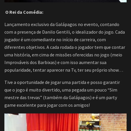
O Rei da Comédia:
Lançamento exclusivo da Galápagos no evento, contando
com a presença de Danilo Gentili, o idealizador do jogo. Cada
jogador é um comediante no início de carreira, com
diferentes objetivos. A cada rodada o jogador tem que contar
uma história, em cima de missões oferecidas no jogo (meio
Improváveis dos Barbixas) e com isso aumentar sua
popularidade, tentar aparecer na Tv, ter seu próprio show…
Tive a oportunidade de jogar uma partida e posso garantir
que o jogo é muito divertido, uma pegada um pouco “Sim
mestre das trevas” (também da Galápagos) e é um party
game excelente para jogar com os amigos!