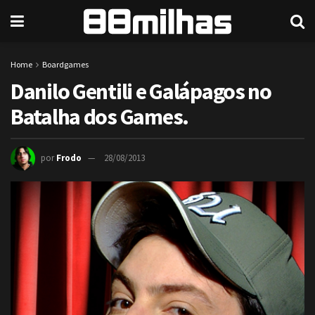
Home
Boardgames
Danilo Gentili e Galápagos no
Batalha dos Games.
por
Frodo
28/08/2013