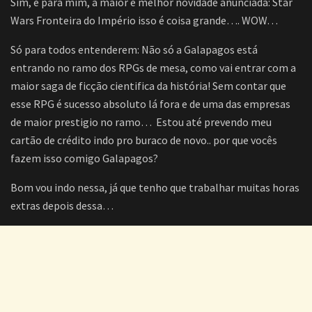
Sim, e para mim, a maior e melhor novidade anunciada: Star
Wars Fronteira do Império isso é coisa grande…. WOW…
Só para todos entenderem: Não só a Galapagos está
entrando no ramo dos RPGs de mesa, como vai entrar com a
maior saga de ficção cientifica da história! Sem contar que
esse RPG é sucesso absoluto lá fora e de uma das empresas
de maior prestigio no ramo… Estou até prevendo meu
cartão de crédito indo pro buraco de novo.. por que vocês
fazem isso comigo Galapagos?
Bom vou indo nessa, já que tenho que trabalhar muitas horas
extras depois dessa…