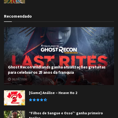
Recomendado
Ghost Recon Wildlands ganha atualizações gratuitas
para celebrar os 25 anos da franquia
06/08/2026
[Game] Análise – Heave Ho 2
“Filhos de Sangue e Osso”‘ ganha primeiro