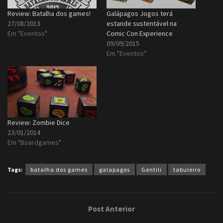
Review: Batalha dos games!
Galápagos Jogos terá
27/08/2013
estande sustentável na
Em "Eventos"
Comic Con Experience
09/09/2015
Em "Eventos"
Review: Zombie Dice
23/01/2014
Em "Boardgames"
Tags:
batalha dos games
galapagos
Gentili
tabuleiro
Post Anterior