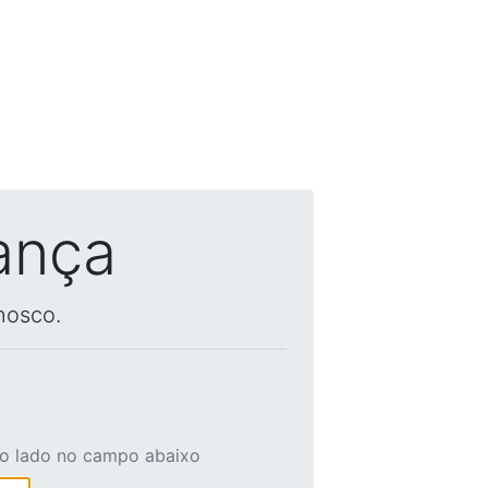
ança
nosco.
ao lado no campo abaixo