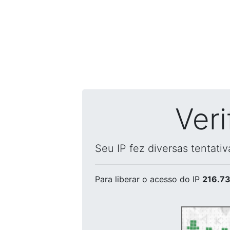
Ver
Seu IP fez diversas tentati
Para liberar o acesso
do IP
216.73