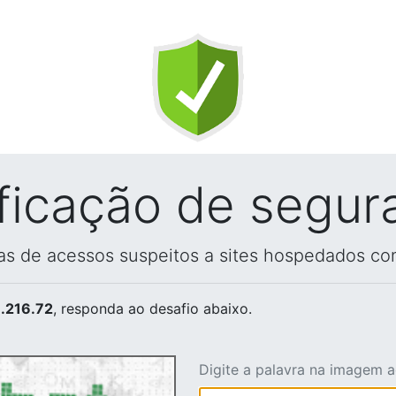
ificação de segur
vas de acessos suspeitos a sites hospedados co
.216.72
, responda ao desafio abaixo.
Digite a palavra na imagem 