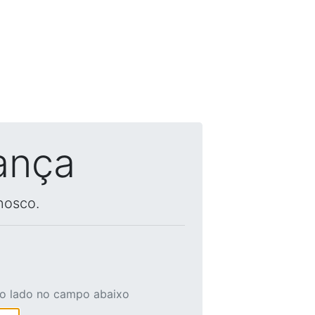
ança
nosco.
ao lado no campo abaixo