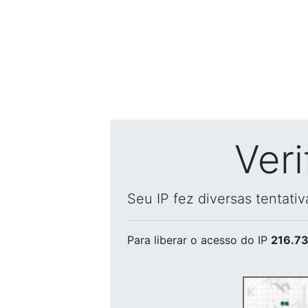
Ver
Seu IP fez diversas tentati
Para liberar o acesso
do IP
216.73