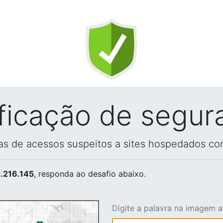
ificação de segur
vas de acessos suspeitos a sites hospedados co
.216.145
, responda ao desafio abaixo.
Digite a palavra na imagem 