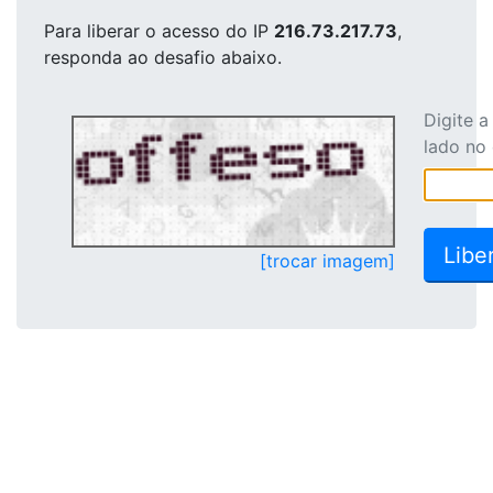
Para liberar o acesso
do IP
216.73.217.73
,
responda ao desafio abaixo.
Digite 
lado no
[trocar imagem]