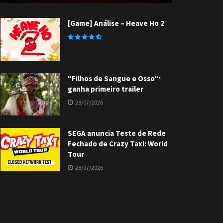
[Game] Análise – Heave Ho 2
“Filhos de Sangue e Osso”‘
ganha primeiro trailer
28/07/2026
SEGA anuncia Teste de Rede
Fechado de Crazy Taxi: World
Tour
28/07/2026