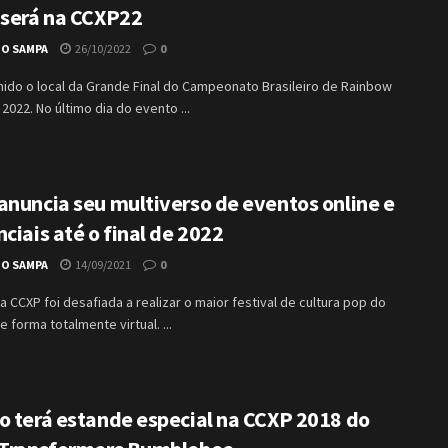
 será na CCXP22
IO SAMPA
26/10/2022
0
nido o local da Grande Final do Campeonato Brasileiro de Rainbow
 2022. No último dia do evento ...
anuncia seu multiverso de eventos online e
ciais até o final de 2022
IO SAMPA
14/09/2021
0
a CCXP foi desafiada a realizar o maior festival de cultura pop do
e forma totalmente virtual. ...
o terá estande especial na CCXP 2018 do