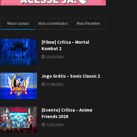
Maior acesso
Mais comentados
Mais Recentes
[Filme] Crítica – Mortal
Kombat 2
15/05/2026
Jogo Grátis – Sonic Classic 2
27/08/2021
[Evento] Crítica – Anime
Friends 2026
12/07/2026