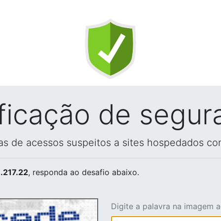
ificação de segur
vas de acessos suspeitos a sites hospedados co
.217.22
, responda ao desafio abaixo.
Digite a palavra na imagem 