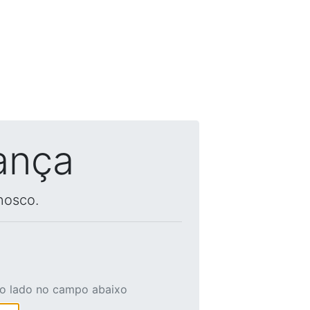
ança
nosco.
ao lado no campo abaixo