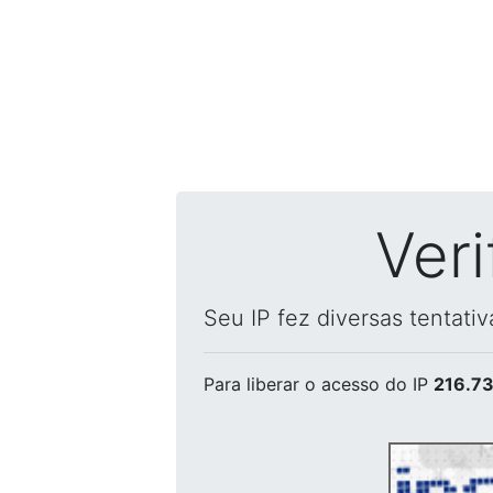
Ver
Seu IP fez diversas tentati
Para liberar o acesso
do IP
216.73