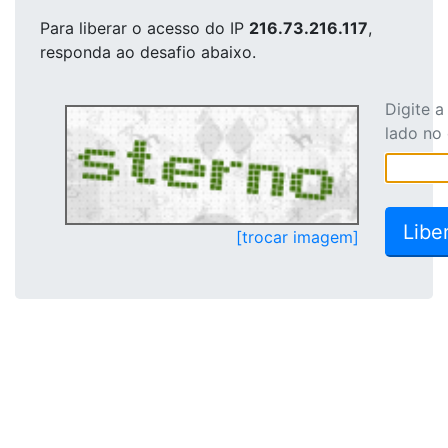
Para liberar o acesso
do IP
216.73.216.117
,
responda ao desafio abaixo.
Digite 
lado no
[trocar imagem]