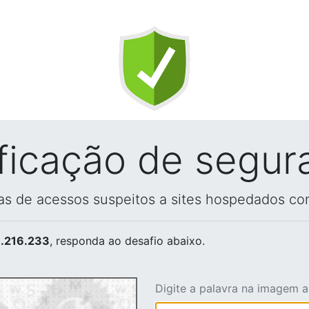
ificação de segur
vas de acessos suspeitos a sites hospedados co
.216.233
, responda ao desafio abaixo.
Digite a palavra na imagem 