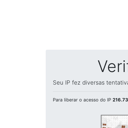
Ver
Seu IP fez diversas tentati
Para liberar o acesso
do IP
216.73