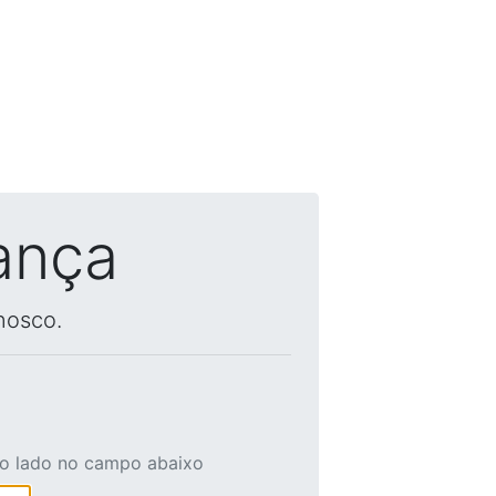
ança
nosco.
ao lado no campo abaixo