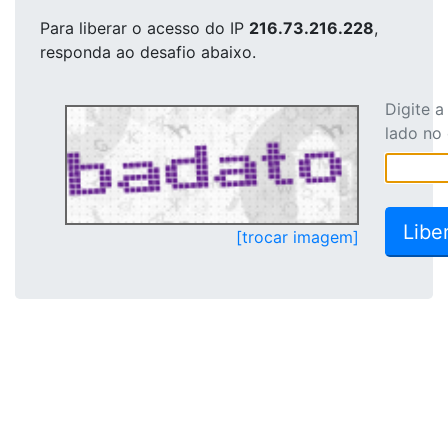
Para liberar o acesso
do IP
216.73.216.228
,
responda ao desafio abaixo.
Digite 
lado no
[trocar imagem]