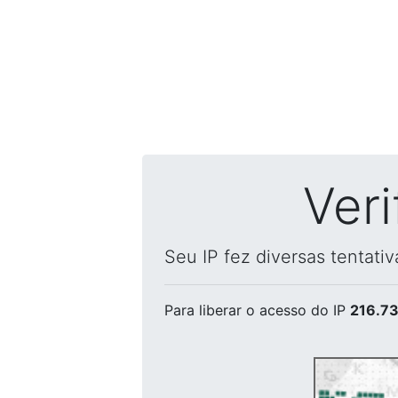
Ver
Seu IP fez diversas tentati
Para liberar o acesso
do IP
216.73