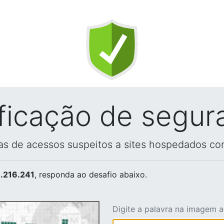
ificação de segur
vas de acessos suspeitos a sites hospedados co
.216.241
, responda ao desafio abaixo.
Digite a palavra na imagem 