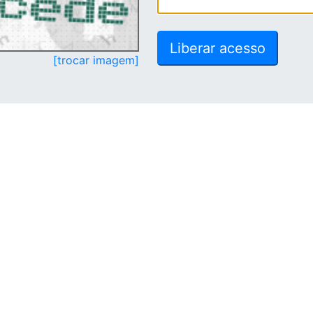
[trocar imagem]