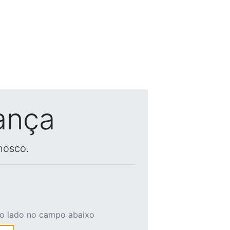
ança
nosco.
ao lado no campo abaixo