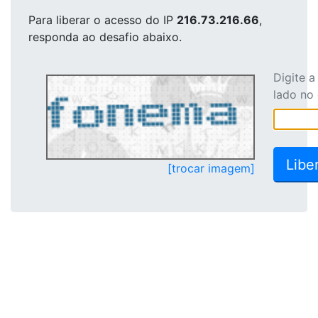
Para liberar o acesso
do IP
216.73.216.66
,
responda ao desafio abaixo.
Digite 
lado no
[trocar imagem]