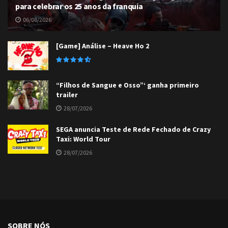
para celebrar os 25 anos da franquia
06/08/2026
[Game] Análise – Heave Ho 2
“Filhos de Sangue e Osso”‘ ganha primeiro
trailer
28/07/2026
SEGA anuncia Teste de Rede Fechado de Crazy
Taxi: World Tour
28/07/2026
SOBRE NÓS