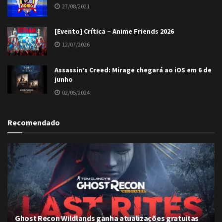
27/08/2021
[Evento] Crítica – Anime Friends 2026
12/07/2026
Assassin’s Creed: Mirage chegará ao iOS em 6 de
junho
02/05/2024
Recomendado
Ghost Recon Wildlands ganha atualizações gratuitas