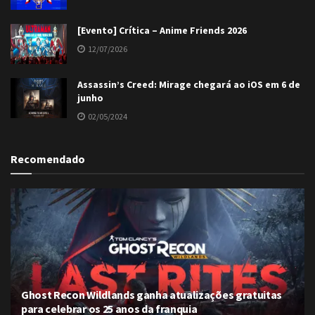
[Evento] Crítica – Anime Friends 2026
12/07/2026
Assassin’s Creed: Mirage chegará ao iOS em 6 de
junho
02/05/2024
Recomendado
Ghost Recon Wildlands ganha atualizações gratuitas
para celebrar os 25 anos da franquia