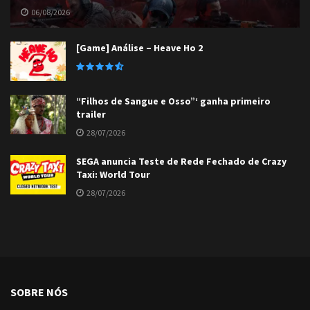
06/08/2026
[Game] Análise – Heave Ho 2
“Filhos de Sangue e Osso”‘ ganha primeiro
trailer
28/07/2026
SEGA anuncia Teste de Rede Fechado de Crazy
Taxi: World Tour
28/07/2026
SOBRE NÓS