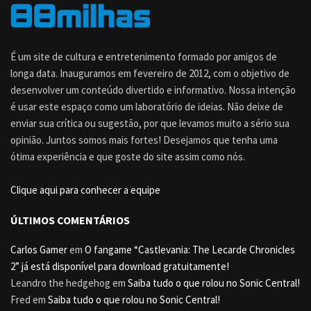
É um site de cultura e entretenimento formado por amigos de
longa data. Inauguramos em fevereiro de 2012, com o objetivo de
desenvolver um conteúdo divertido e informativo. Nossa intenção
é usar este espaço como um laboratório de ideias. Não deixe de
enviar sua crítica ou sugestão, por que levamos muito a sério sua
opinião. Juntos somos mais fortes! Desejamos que tenha uma
ótima experiência e que goste do site assim como nós.
Clique aqui para conhecer a equipe
ÚLTIMOS COMENTÁRIOS
Carlos Gamer
em
O fangame “Castlevania: The Lecarde Chronicles
2” já está disponível para download gratuitamente!
Leandro the hedgehog
em
Saiba tudo o que rolou no Sonic Central!
Fred
em
Saiba tudo o que rolou no Sonic Central!