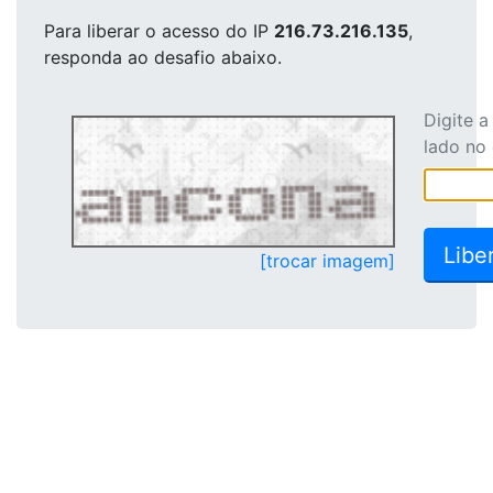
Para liberar o acesso
do IP
216.73.216.135
,
responda ao desafio abaixo.
Digite 
lado no
[trocar imagem]