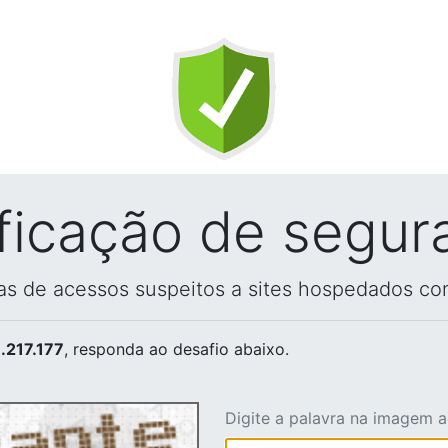
ificação de segur
vas de acessos suspeitos a sites hospedados co
.217.177
, responda ao desafio abaixo.
Digite a palavra na imagem 