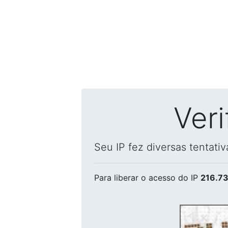
Ver
Seu IP fez diversas tentati
Para liberar o acesso
do IP
216.73