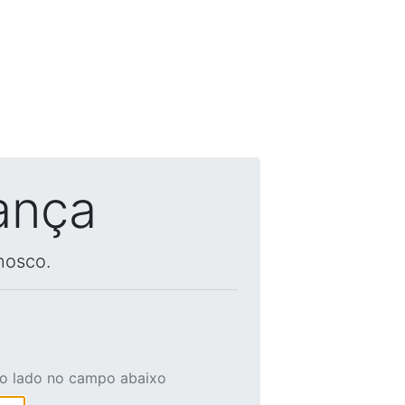
ança
nosco.
ao lado no campo abaixo