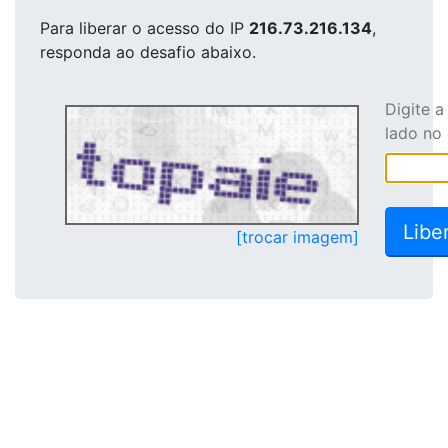
Para liberar o acesso
do IP
216.73.216.134
,
responda ao desafio abaixo.
Digite 
lado no
[trocar imagem]