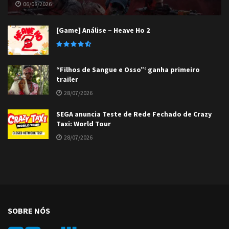
06/08/2026
[Game] Análise – Heave Ho 2
“Filhos de Sangue e Osso”‘ ganha primeiro
trailer
28/07/2026
SEGA anuncia Teste de Rede Fechado de Crazy
Taxi: World Tour
28/07/2026
SOBRE NÓS