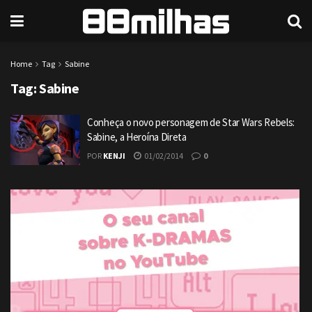
Home
Tag
Sabine
Tag:
Sabine
Conheça o novo personagem de Star Wars Rebels:
Sabine, a Heroína Direta
POR
KENJI
01/02/2014
0