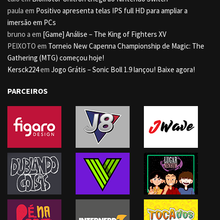
paula
em
Positivo apresenta telas IPS full HD para ampliar a
imersão em PCs
bruno a
em
[Game] Análise – The King of Fighters XV
PEIXOTO
em
Torneio New Capenna Championship de Magic: The
Gathering (MTG) começou hoje!
Kersck224
em
Jogo Grátis – Sonic Boll 1.9 lançou! Baixe agora!
PARCEIROS