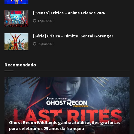
[Evento] Crítica – Anime Friends 2026
12/07/2026
[Série] Crítica – Himitsu Sentai Gorenger
05/04/2026
Recomendado
Ghost Recon Wildlands ganha atualizações gratuitas
para celebrar os 25 anos da franquia