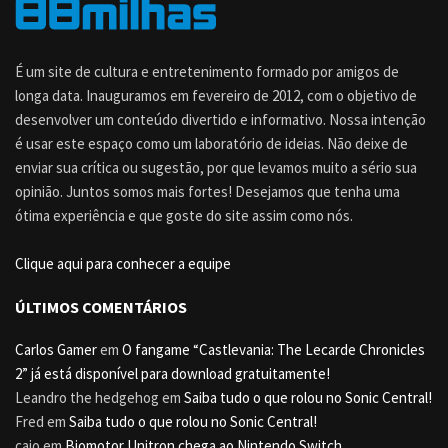
É um site de cultura e entretenimento formado por amigos de
longa data. Inauguramos em fevereiro de 2012, com o objetivo de
desenvolver um conteúdo divertido e informativo. Nossa intenção
é usar este espaço como um laboratório de ideias. Não deixe de
enviar sua crítica ou sugestão, por que levamos muito a sério sua
opinião. Juntos somos mais fortes! Desejamos que tenha uma
ótima experiência e que goste do site assim como nós.
Clique aqui para conhecer a equipe
ÚLTIMOS COMENTÁRIOS
Carlos Gamer
em
O fangame “Castlevania: The Lecarde Chronicles
2” já está disponível para download gratuitamente!
Leandro the hedgehog
em
Saiba tudo o que rolou no Sonic Central!
Fred
em
Saiba tudo o que rolou no Sonic Central!
caio
em
Biomotor Unitron chega ao Nintendo Switch