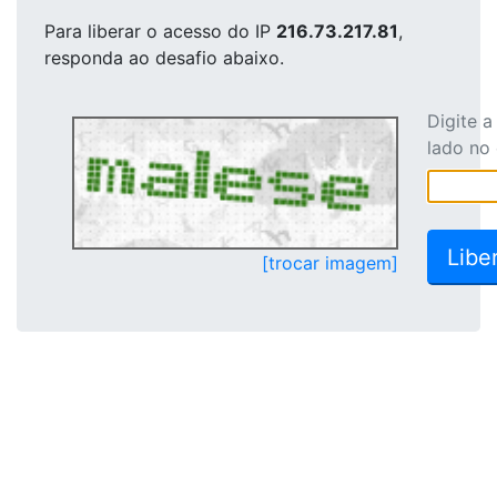
Para liberar o acesso
do IP
216.73.217.81
,
responda ao desafio abaixo.
Digite 
lado no
[trocar imagem]