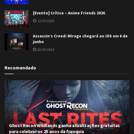
[Evento] Crítica – Anime Friends 2026
12/07/2026
Assassin’s Creed: Mirage chegará ao iOS em 6 de
junho
02/05/2024
Recomendado
Ghost Recon Wildlands ganha atualizações gratuitas
para celebrar os 25 anos da franquia