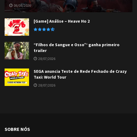
06/08/2026
[Game] Análise – Heave Ho 2
“Filhos de Sangue e Osso”‘ ganha primeiro
trailer
28/07/2026
SEGA anuncia Teste de Rede Fechado de Crazy
Taxi: World Tour
28/07/2026
SOBRE NÓS