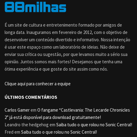
É um site de cultura e entretenimento formado por amigos de
longa data. Inauguramos em fevereiro de 2012, com o objetivo de
desenvolver um conteúdo divertido e informativo. Nossa intenção
é usar este espaço como um laboratório de ideias. Não deixe de
enviar sua crítica ou sugestão, por que levamos muito a sério sua
opinião. Juntos somos mais fortes! Desejamos que tenha uma
ótima experiência e que goste do site assim como nós.
Clique aqui para conhecer a equipe
ÚLTIMOS COMENTÁRIOS
Carlos Gamer
em
O fangame “Castlevania: The Lecarde Chronicles
2” já está disponível para download gratuitamente!
Leandro the hedgehog
em
Saiba tudo o que rolou no Sonic Central!
Fred
em
Saiba tudo o que rolou no Sonic Central!