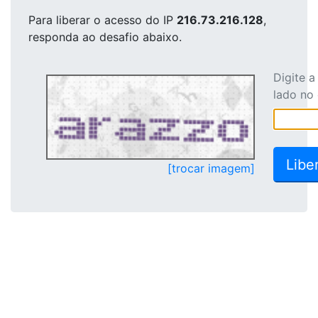
Para liberar o acesso
do IP
216.73.216.128
,
responda ao desafio abaixo.
Digite 
lado no
[trocar imagem]