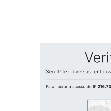
Ver
Seu IP fez diversas tentati
Para liberar o acesso
do IP
216.73