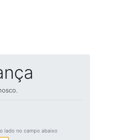
ança
nosco.
ao lado no campo abaixo