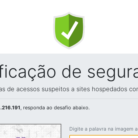
ificação de segur
vas de acessos suspeitos a sites hospedados co
.216.191
, responda ao desafio abaixo.
Digite a palavra na imagem 