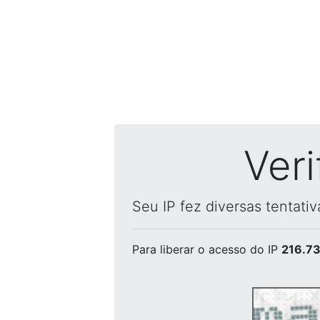
Ver
Seu IP fez diversas tentati
Para liberar o acesso
do IP
216.73