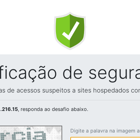
ificação de segur
vas de acessos suspeitos a sites hospedados co
.216.15
, responda ao desafio abaixo.
Digite a palavra na imagem 