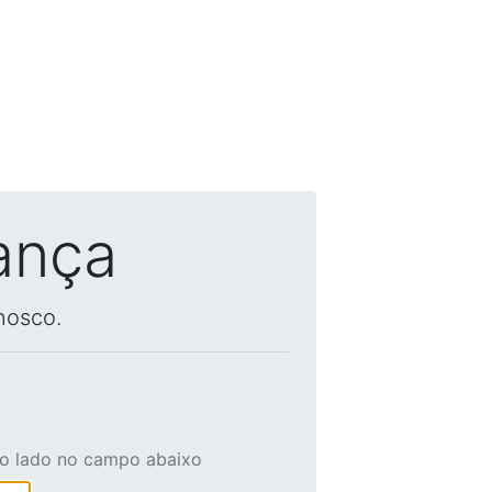
ança
nosco.
ao lado no campo abaixo