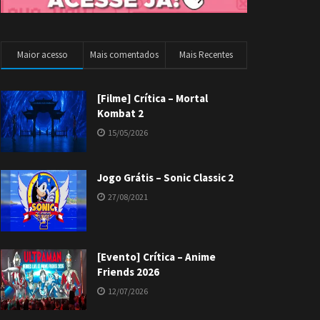
Maior acesso
Mais comentados
Mais Recentes
[Filme] Crítica – Mortal
Kombat 2
15/05/2026
Jogo Grátis – Sonic Classic 2
27/08/2021
[Evento] Crítica – Anime
Friends 2026
12/07/2026