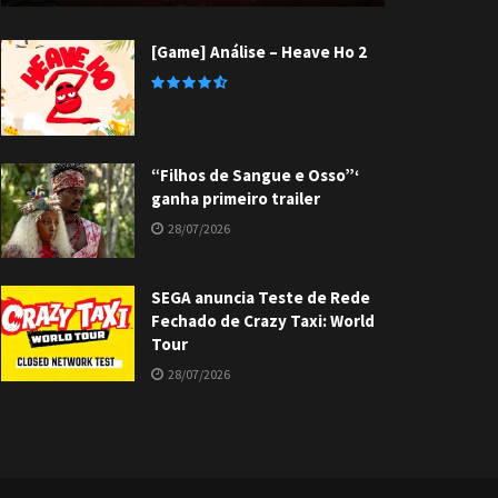
[Game] Análise – Heave Ho 2
“Filhos de Sangue e Osso”‘
ganha primeiro trailer
28/07/2026
SEGA anuncia Teste de Rede
Fechado de Crazy Taxi: World
Tour
28/07/2026