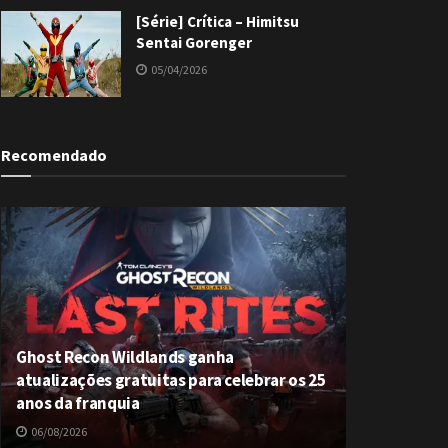
[Série] Crítica – Himitsu
Sentai Gorenger
05/04/2026
Recomendado
Ghost Recon Wildlands ganha
atualizações gratuitas para celebrar os 25
anos da franquia
06/08/2026