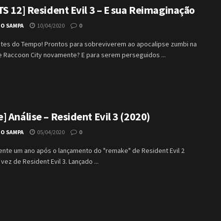
TS 12] Resident Evil 3 – E sua Reimaginação
IO SAMPA
10/04/2020
0
antes do Tempo! Prontos para sobreviverem ao apocalipse zumbi na
e Raccoon City novamente? E para serem perseguidos ...
 Análise – Resident Evil 3 (2020)
IO SAMPA
05/04/2020
0
ente um ano após o lançamento do "remake" de Resident Evil 2
vez de Resident Evil 3. Lançado ...