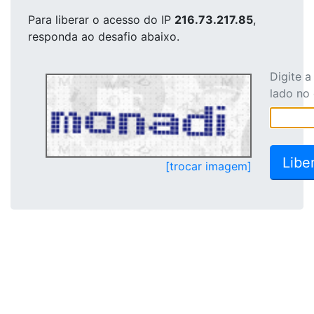
Para liberar o acesso
do IP
216.73.217.85
,
responda ao desafio abaixo.
Digite 
lado no
[trocar imagem]