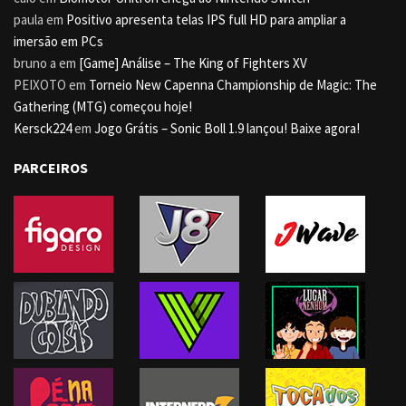
paula
em
Positivo apresenta telas IPS full HD para ampliar a
imersão em PCs
bruno a
em
[Game] Análise – The King of Fighters XV
PEIXOTO
em
Torneio New Capenna Championship de Magic: The
Gathering (MTG) começou hoje!
Kersck224
em
Jogo Grátis – Sonic Boll 1.9 lançou! Baixe agora!
PARCEIROS