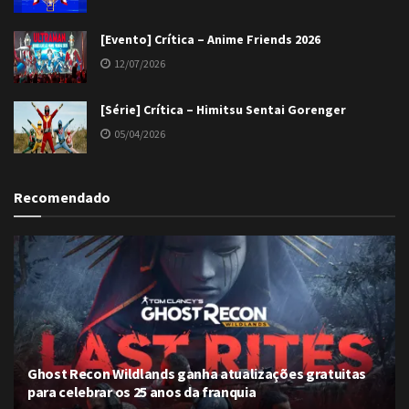
[Evento] Crítica – Anime Friends 2026
12/07/2026
[Série] Crítica – Himitsu Sentai Gorenger
05/04/2026
Recomendado
Ghost Recon Wildlands ganha atualizações gratuitas
para celebrar os 25 anos da franquia