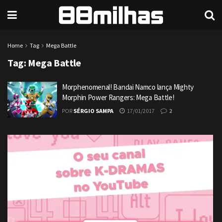
Home
Tag
Mega Battle
Tag:
Mega Battle
Morphenomenal! Bandai Namco lança Mighty
Morphin Power Rangers: Mega Battle!
POR
SÉRGIO SAMPA
17/01/2017
2