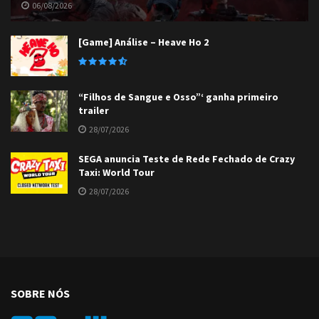
06/08/2026
[Game] Análise – Heave Ho 2
“Filhos de Sangue e Osso”‘ ganha primeiro
trailer
28/07/2026
SEGA anuncia Teste de Rede Fechado de Crazy
Taxi: World Tour
28/07/2026
SOBRE NÓS