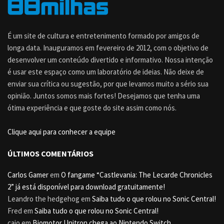
É um site de cultura e entretenimento formado por amigos de
longa data. Inauguramos em fevereiro de 2012, com o objetivo de
desenvolver um conteúdo divertido e informativo. Nossa intenção
é usar este espaço como um laboratório de ideias. Não deixe de
enviar sua crítica ou sugestão, por que levamos muito a sério sua
opinião. Juntos somos mais fortes! Desejamos que tenha uma
ótima experiência e que goste do site assim como nós.
Clique aqui para conhecer a equipe
ÚLTIMOS COMENTÁRIOS
Carlos Gamer
em
O fangame “Castlevania: The Lecarde Chronicles
2” já está disponível para download gratuitamente!
Leandro the hedgehog
em
Saiba tudo o que rolou no Sonic Central!
Fred
em
Saiba tudo o que rolou no Sonic Central!
caio
em
Biomotor Unitron chega ao Nintendo Switch