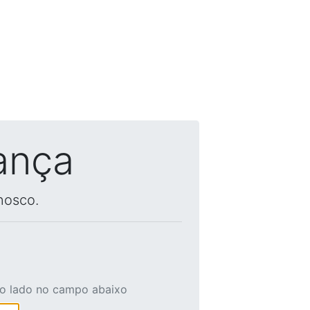
ança
nosco.
ao lado no campo abaixo