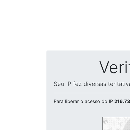
Ver
Seu IP fez diversas tentati
Para liberar o acesso
do IP
216.73