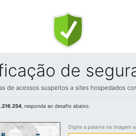
ificação de segur
vas de acessos suspeitos a sites hospedados co
.216.254
, responda ao desafio abaixo.
Digite a palavra na imagem 