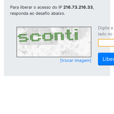
Para liberar o acesso
do IP
216.73.216.33
,
responda ao desafio abaixo.
Digite 
lado no
[trocar imagem]