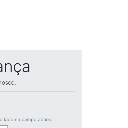
ança
nosco.
ao lado no campo abaixo