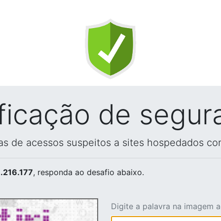
ificação de segur
vas de acessos suspeitos a sites hospedados co
.216.177
, responda ao desafio abaixo.
Digite a palavra na imagem 