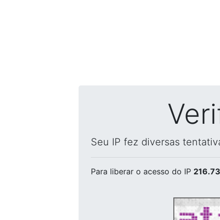
Ver
Seu IP fez diversas tentati
Para liberar o acesso
do IP
216.73