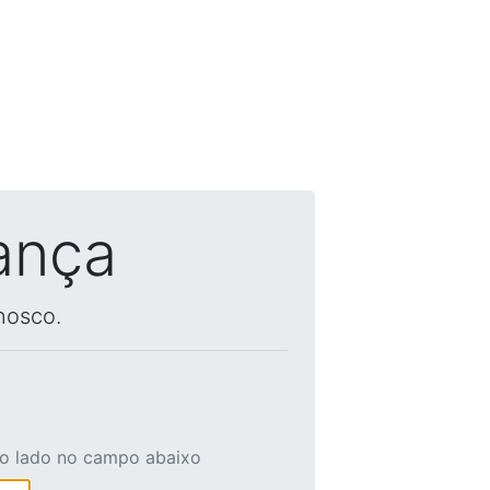
ança
nosco.
ao lado no campo abaixo