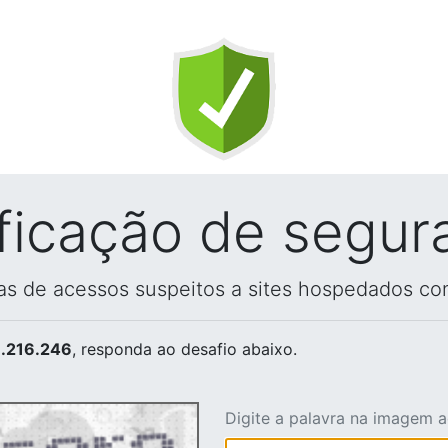
ificação de segur
vas de acessos suspeitos a sites hospedados co
.216.246
, responda ao desafio abaixo.
Digite a palavra na imagem 