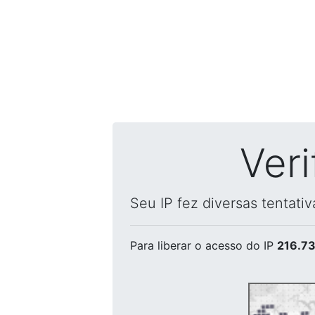
Ver
Seu IP fez diversas tentati
Para liberar o acesso
do IP
216.73