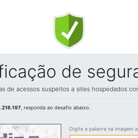
ificação de segur
vas de acessos suspeitos a sites hospedados co
.216.197
, responda ao desafio abaixo.
Digite a palavra na imagem 