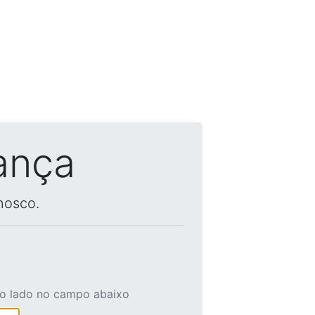
ança
nosco.
ao lado no campo abaixo