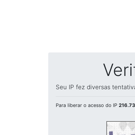
Ver
Seu IP fez diversas tentati
Para liberar o acesso
do IP
216.73