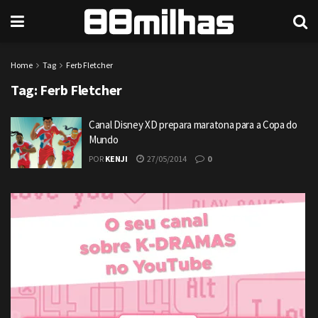
Home
Tag
Ferb Fletcher
Tag:
Ferb Fletcher
Canal Disney XD prepara maratona para a Copa do
Mundo
POR
KENJI
27/05/2014
0