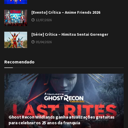
[Evento] Crítica – Anime Friends 2026
12/07/2026
[Série] Crítica – Himitsu Sentai Gorenger
05/04/2026
Recomendado
Ghost Recon Wildlands ganha atualizações gratuitas
para celebrar os 25 anos da franquia