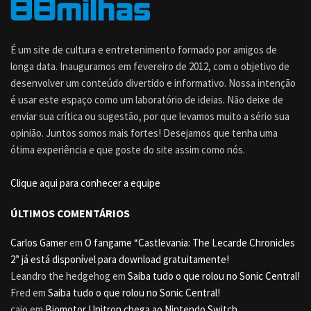
É um site de cultura e entretenimento formado por amigos de
longa data. Inauguramos em fevereiro de 2012, com o objetivo de
desenvolver um conteúdo divertido e informativo. Nossa intenção
é usar este espaço como um laboratório de ideias. Não deixe de
enviar sua crítica ou sugestão, por que levamos muito a sério sua
opinião. Juntos somos mais fortes! Desejamos que tenha uma
ótima experiência e que goste do site assim como nós.
Clique aqui para conhecer a equipe
ÚLTIMOS COMENTÁRIOS
Carlos Gamer
em
O fangame “Castlevania: The Lecarde Chronicles
2” já está disponível para download gratuitamente!
Leandro the hedgehog
em
Saiba tudo o que rolou no Sonic Central!
Fred
em
Saiba tudo o que rolou no Sonic Central!
caio
em
Biomotor Unitron chega ao Nintendo Switch