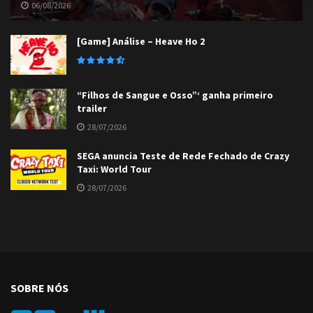
06/08/2026
[Game] Análise – Heave Ho 2
“Filhos de Sangue e Osso”‘ ganha primeiro
trailer
28/07/2026
SEGA anuncia Teste de Rede Fechado de Crazy
Taxi: World Tour
28/07/2026
SOBRE NÓS