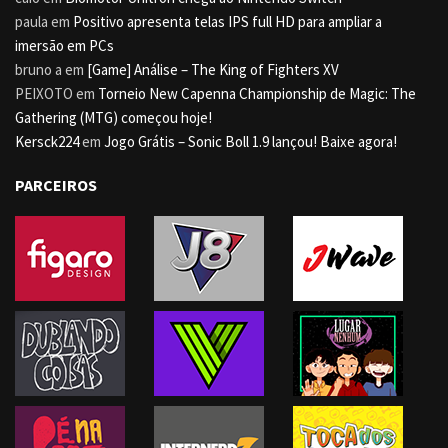
paula
em
Positivo apresenta telas IPS full HD para ampliar a
imersão em PCs
bruno a
em
[Game] Análise – The King of Fighters XV
PEIXOTO
em
Torneio New Capenna Championship de Magic: The
Gathering (MTG) começou hoje!
Kersck224
em
Jogo Grátis – Sonic Boll 1.9 lançou! Baixe agora!
PARCEIROS