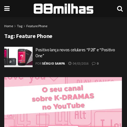
Home
Tag
Feature Phone
Tag:
Feature Phone
Positivo lança novos celulares “P28” e “Positivo
One”
POR
SÉRGIO SAMPA
04/03/2016
0