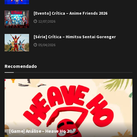
[Evento] Crítica – Anime Friends 2026
12/07/2026
[Série] Crítica – Himitsu Sentai Gorenger
05/04/2026
Recomendado
[Game] Análise – Heave Ho 2