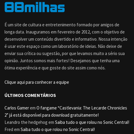
É um site de cultura e entretenimento formado por amigos de
longa data. Inauguramos em fevereiro de 2012, com o objetivo de
desenvolver um conteúdo divertido e informativo. Nossa intenção
é usar este espaço como um laboratório de ideias. Não deixe de
enviar sua crítica ou sugestão, por que levamos muito a sério sua
opinião. Juntos somos mais fortes! Desejamos que tenha uma
ótima experiência e que goste do site assim como nós.
Clique aqui para conhecer a equipe
ÚLTIMOS COMENTÁRIOS
Carlos Gamer
em
O fangame “Castlevania: The Lecarde Chronicles
2” já está disponível para download gratuitamente!
Leandro the hedgehog
em
Saiba tudo o que rolou no Sonic Central!
Fred
em
Saiba tudo o que rolou no Sonic Central!