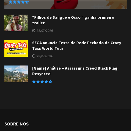
“Filhos de Sangue e Osso”‘ ganha primeiro
trailer
28/07/2026
SEGA anuncia Teste de Rede Fechado de Crazy
Taxi: World Tour
28/07/2026
[Game] Análise – Assassin’s Creed Black Flag
Resynced
SOBRE NÓS