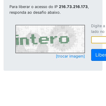
Para liberar o acesso
do IP
216.73.216.173
,
responda ao desafio abaixo.
Digite 
lado no
[trocar imagem]