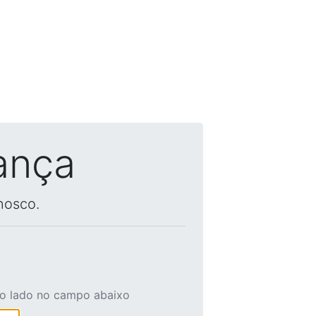
ança
nosco.
ao lado no campo abaixo