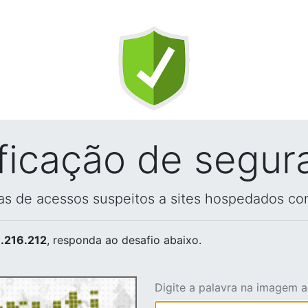
ificação de segur
vas de acessos suspeitos a sites hospedados co
.216.212
, responda ao desafio abaixo.
Digite a palavra na imagem 