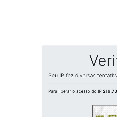
Ver
Seu IP fez diversas tentati
Para liberar o acesso
do IP
216.73