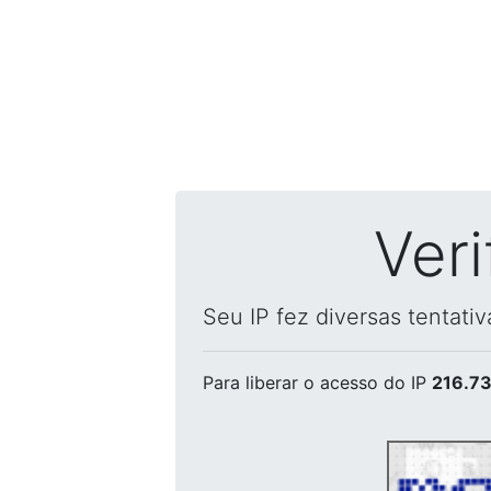
Ver
Seu IP fez diversas tentati
Para liberar o acesso
do IP
216.73