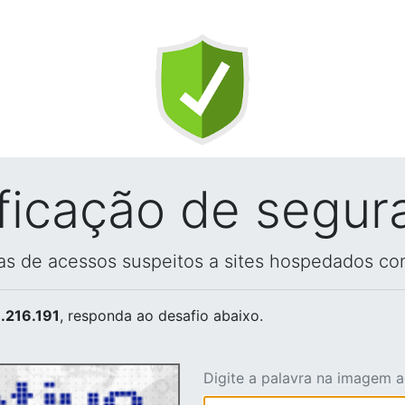
ificação de segur
vas de acessos suspeitos a sites hospedados co
.216.191
, responda ao desafio abaixo.
Digite a palavra na imagem 