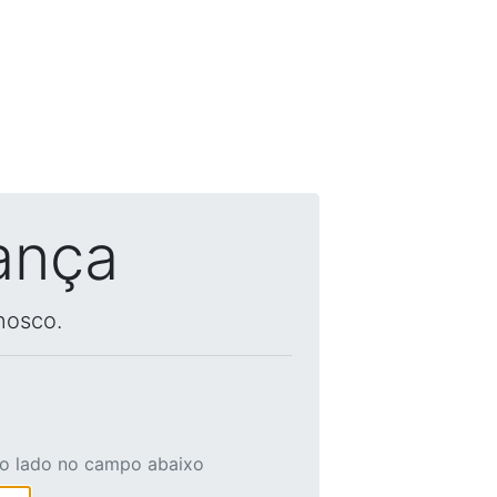
ança
nosco.
ao lado no campo abaixo