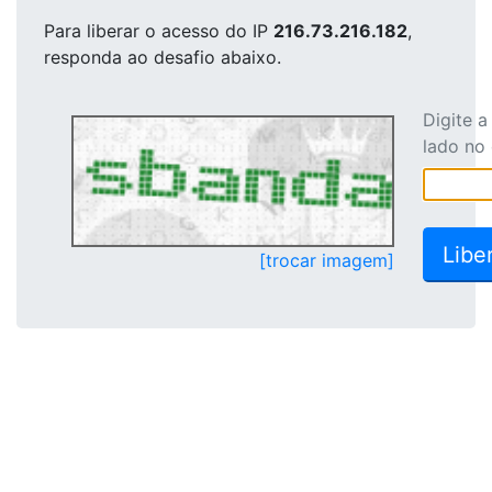
Para liberar o acesso
do IP
216.73.216.182
,
responda ao desafio abaixo.
Digite 
lado no
[trocar imagem]