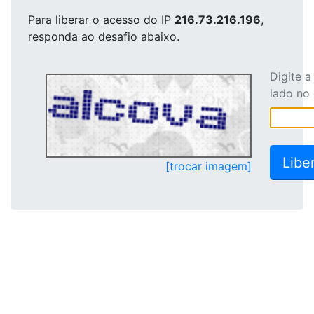
Para liberar o acesso
do IP
216.73.216.196
,
responda ao desafio abaixo.
Digite 
lado no
[trocar imagem]