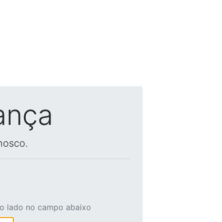
ança
nosco.
ao lado no campo abaixo