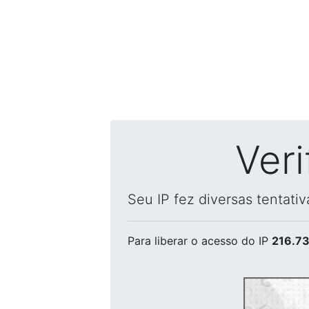
Ver
Seu IP fez diversas tentati
Para liberar o acesso
do IP
216.73