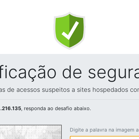
ificação de segur
vas de acessos suspeitos a sites hospedados co
.216.135
, responda ao desafio abaixo.
Digite a palavra na imagem 