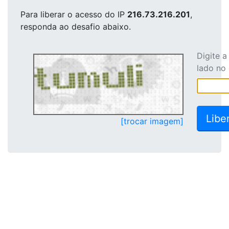
Para liberar o acesso
do IP
216.73.216.201
,
responda ao desafio abaixo.
Digite 
lado no
[trocar imagem]