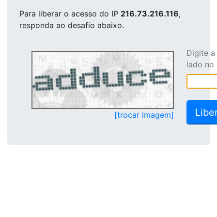
Para liberar o acesso
do IP
216.73.216.116
,
responda ao desafio abaixo.
Digite 
lado no
[trocar imagem]