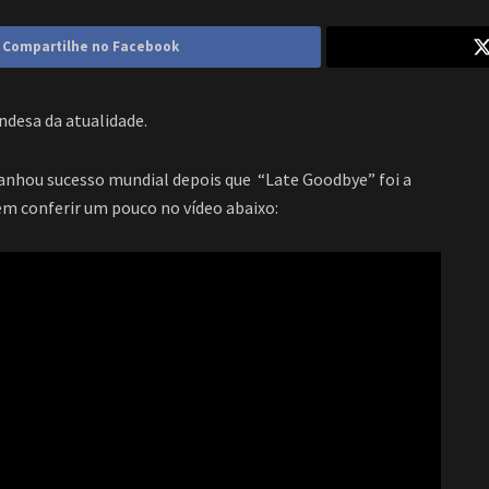
Compartilhe no Facebook
ndesa da atualidade.
ganhou sucesso mundial depois que “Late Goodbye” foi a
em conferir um pouco no vídeo abaixo: