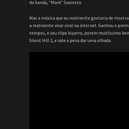
da banda, “Mark” Saaresto.
Mas a música que eu realmente gostaria de mostrar 
a realmente vivar viral na internet. Ganhou o pre
tempos, e seu clipe bizarro, porem muitíssimo b
Silent Hill 2, e vale a pena dar uma olhada: