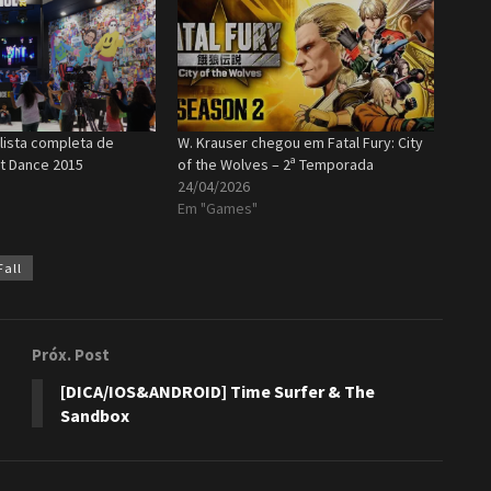
a lista completa de
W. Krauser chegou em Fatal Fury: City
t Dance 2015
of the Wolves – 2ª Temporada
24/04/2026
Em "Games"
Fall
Próx. Post
[DICA/IOS&ANDROID] Time Surfer & The
Sandbox