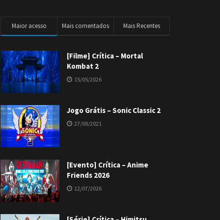
Maior acesso
Mais comentados
Mais Recentes
[Filme] Crítica – Mortal
Kombat 2
15/05/2026
Jogo Grátis – Sonic Classic 2
27/08/2021
[Evento] Crítica – Anime
Friends 2026
12/07/2026
[Série] Crítica – Himitsu