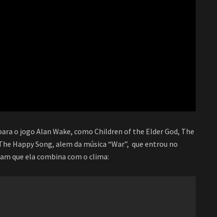
ra o jogo Alan Wake, como Children of the Elder God, The
The Happy Song, alem da música “War”, que entrou no
ram que ela combina com o clima: