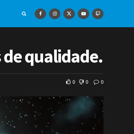
s de qualidade.
0
0
0