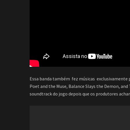
Essa banda também fez músicas exclusivamente pa
Poet and the Muse, Balance Slays the Demon, and 
soundtrack do jogo depois que os produtores acha