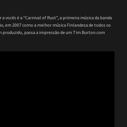
a vocês é a “Carnival of Rust”, a primeira música da banda
mio, em 2007 como a melhor música Finlandesa de todos os
em produzido, passa a impressão de um Tim Burton com