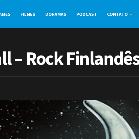
AMES
FILMES
DORAMAS
PODCAST
CONTATO
all – Rock Finlandê