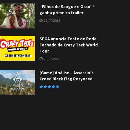
“Filhos de Sangue e Osso”‘
ganha primeiro trailer
28/07/2026
SEGA anuncia Teste de Rede
Fechado de Crazy Taxi: World
Tour
28/07/2026
[Game] Análise – Assassin’s
Creed Black Flag Resynced