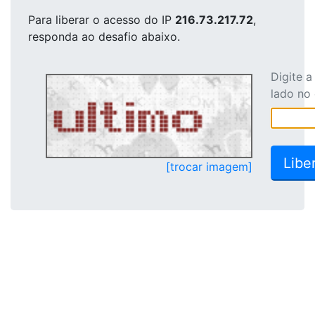
Para liberar o acesso
do IP
216.73.217.72
,
responda ao desafio abaixo.
Digite 
lado no
[trocar imagem]