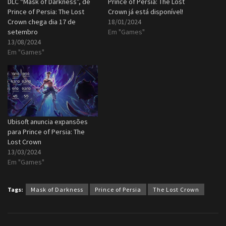
DLC “Mask of Darkness”, de
Prince of Persia: The Lost
Prince of Persia: The Lost
Crown já está disponível!
Crown chega dia 17 de
18/01/2024
setembro
Em "Games"
13/08/2024
Em "Games"
Ubisoft anuncia expansões
para Prince of Persia: The
Lost Crown
13/03/2024
Em "Games"
Tags:
Mask of Darkness
Prince of Persia
The Lost Crown