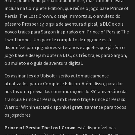
A DLC pode ser adquirida isoladamente, mas também está
inclusa na Complete Edition, que reúne o jogo base Prince of
Persia: The Lost Crown, o traje Immortals, o amuleto do
pássaro Prosperity, o guia de aventura digital, a DLC e dois
novos trajes para Sargon inspirados em Prince of Persia: The
Two Thrones. Um pacote completo de upgrade está
disponível para jogadores veteranos e aqueles que já têm o
jogo base e desejam obter a DLC, os três trajes para Sargon,
o amuleto e o guia de aventura digital.
Os assinantes do Ubisoft+ serão automaticamente
atualizados para a Complete Edition. Além disso, para dar
aos fãs uma prévia das comemorações do 35º aniversário da
franquia Prince of Persia, em breve o traje Prince of Persia:
Warrior Within estará disponível gratuitamente para todos
os jogadores.
Prince of Persia: The Lost Crown
está disponível nas