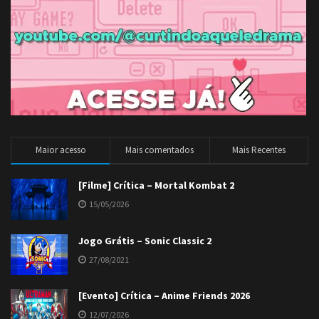
Maior acesso
Mais comentados
Mais Recentes
[Filme] Crítica – Mortal Kombat 2
15/05/2026
Jogo Grátis – Sonic Classic 2
27/08/2021
[Evento] Crítica – Anime Friends 2026
12/07/2026