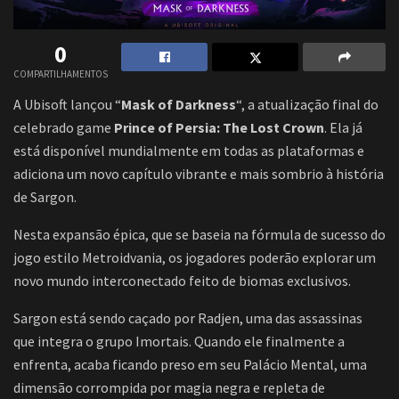
0
COMPARTILHAMENTOS
A Ubisoft lançou “
Mask of Darkness
“, a atualização final do
celebrado game
Prince of Persia: The Lost Crown
. Ela já
está disponível mundialmente em todas as plataformas e
adiciona um novo capítulo vibrante e mais sombrio à história
de Sargon.
Nesta expansão épica, que se baseia na fórmula de sucesso do
jogo estilo Metroidvania, os jogadores poderão explorar um
novo mundo interconectado feito de biomas exclusivos.
Sargon está sendo caçado por Radjen, uma das assassinas
que integra o grupo Imortais. Quando ele finalmente a
enfrenta, acaba ficando preso em seu Palácio Mental, uma
dimensão corrompida por magia negra e repleta de