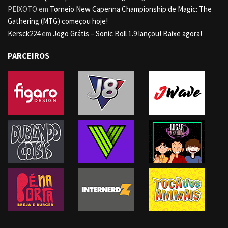
PEIXOTO
em
Torneio New Capenna Championship de Magic: The
Gathering (MTG) começou hoje!
Kersck224
em
Jogo Grátis – Sonic Boll 1.9 lançou! Baixe agora!
PARCEIROS