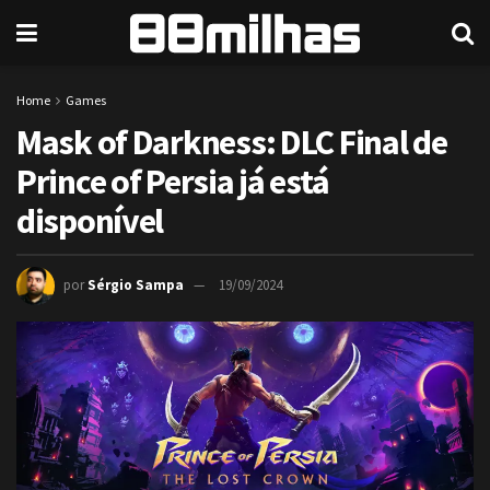
Home
Games
Mask of Darkness: DLC Final de
Prince of Persia já está
disponível
por
Sérgio Sampa
19/09/2024