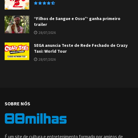
“Filhos de Sangue e Osso”‘ ganha primeiro
trailer
28/07/2026
SEGA anuncia Teste de Rede Fechado de Crazy
Taxi: World Tour
28/07/2026
SOBRE NÓS
É um site de cultura e entretenimento formado por amigos de