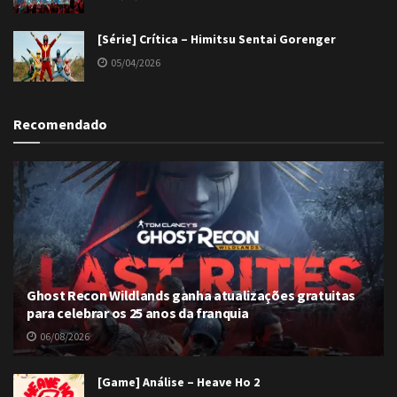
[Série] Crítica – Himitsu Sentai Gorenger
05/04/2026
Recomendado
Ghost Recon Wildlands ganha atualizações gratuitas
para celebrar os 25 anos da franquia
06/08/2026
[Game] Análise – Heave Ho 2