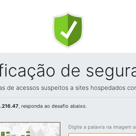
ificação de segur
vas de acessos suspeitos a sites hospedados co
.216.47
, responda ao desafio abaixo.
Digite a palavra na imagem 