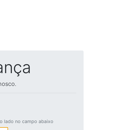
ança
nosco.
ao lado no campo abaixo