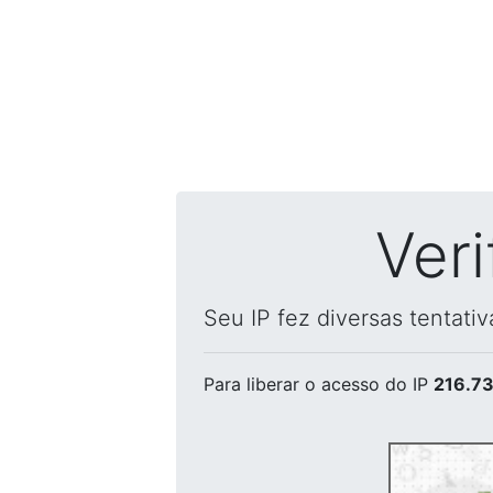
Ver
Seu IP fez diversas tentati
Para liberar o acesso
do IP
216.73