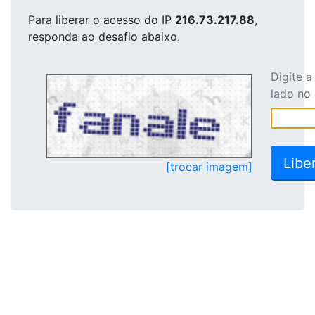
Para liberar o acesso
do IP
216.73.217.88
,
responda ao desafio abaixo.
Digite 
lado no
[trocar imagem]